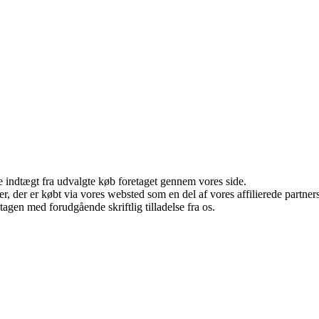
e indtægt fra udvalgte køb foretaget gennem vores side.
ter, der er købt via vores websted som en del af vores affilierede partn
tagen med forudgående skriftlig tilladelse fra os.