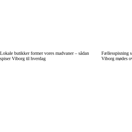
Lokale butikker former vores madvaner – sådan
Fællesspisning 
spiser Viborg til hverdag
Viborg mødes o