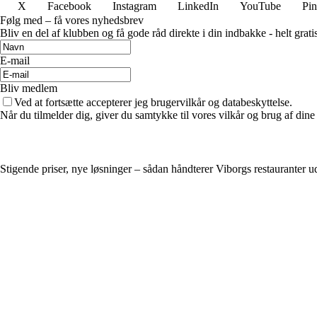
X
Facebook
Instagram
LinkedIn
YouTube
Pin
Følg med – få vores nyhedsbrev
Bliv en del af klubben og få gode råd direkte i din indbakke - helt gratis
E-mail
Bliv medlem
Ved at fortsætte accepterer jeg brugervilkår og databeskyttelse.
Når du tilmelder dig, giver du samtykke til vores vilkår og brug af din
Stigende priser, nye løsninger – sådan håndterer Viborgs restauranter 