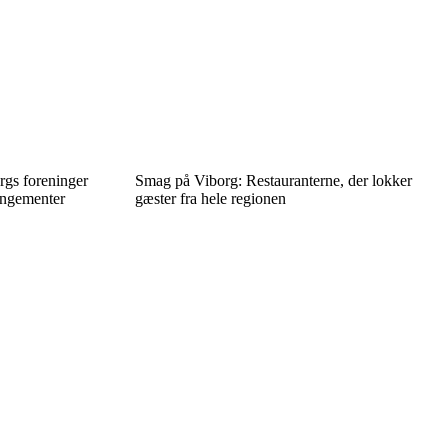
rgs foreninger
Smag på Viborg: Restauranterne, der lokker
rangementer
gæster fra hele regionen