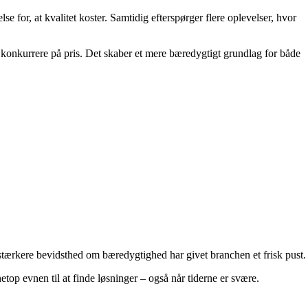
e for, at kvalitet koster. Samtidig efterspørger flere oplevelser, hvor
t konkurrere på pris. Det skaber et mere bæredygtigt grundlag for både
n stærkere bevidsthed om bæredygtighed har givet branchen et frisk pust.
etop evnen til at finde løsninger – også når tiderne er svære.