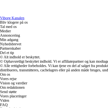
Viborg Kanalen
Bliv klogere på os
Tal med os
Medier
Annoncering
Min adgang
Nyhedsbrevet
Partnerskaber
Del et tip
© Alt indhold er beskyttet.
© Ophavsretligt beskyttet indhold. Vi er affiliatepartner og kan modtag
© Alle rettigheder forbeholdes. Vi kan tjene en del af salget fra produk
distribueres, transmitteres, cachelagres eller på anden måde bruges, und
Om os
Vores rejse
Vision og værdier
Om redaktionen
Send støtte
Vores placeringer
Viden
FAQ