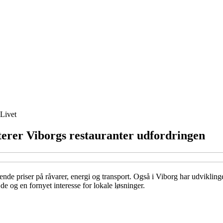
Livet
dterer Viborgs restauranter udfordringen
nde priser på råvarer, energi og transport. Også i Viborg har udvikling
de og en fornyet interesse for lokale løsninger.