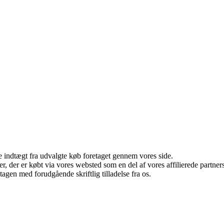
e indtægt fra udvalgte køb foretaget gennem vores side.
ter, der er købt via vores websted som en del af vores affilierede partn
tagen med forudgående skriftlig tilladelse fra os.