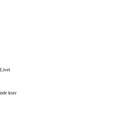
Livet
ende krav