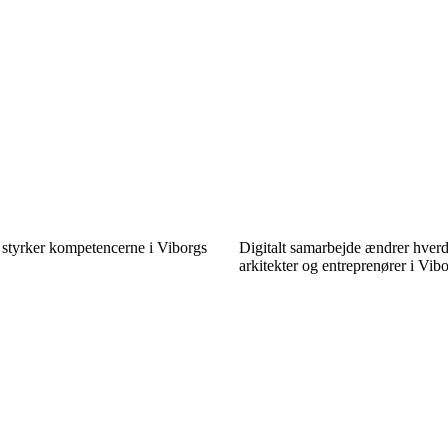
 styrker kompetencerne i Viborgs
Digitalt samarbejde ændrer hver
arkitekter og entreprenører i Vib