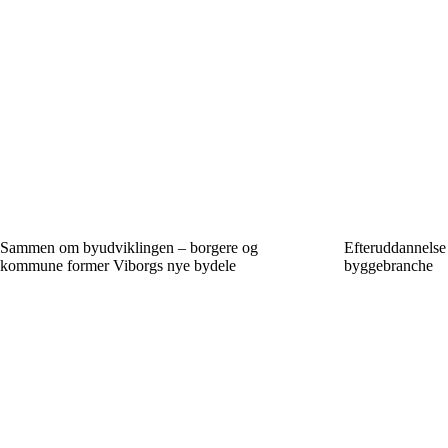
Sammen om byudviklingen – borgere og
Efteruddannelse
kommune former Viborgs nye bydele
byggebranche