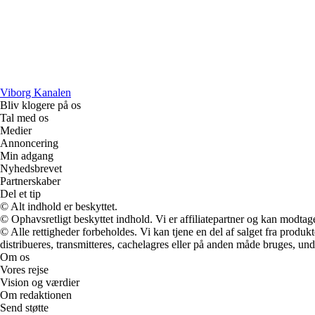
Viborg Kanalen
Bliv klogere på os
Tal med os
Medier
Annoncering
Min adgang
Nyhedsbrevet
Partnerskaber
Del et tip
© Alt indhold er beskyttet.
© Ophavsretligt beskyttet indhold. Vi er affiliatepartner og kan modtag
© Alle rettigheder forbeholdes. Vi kan tjene en del af salget fra produk
distribueres, transmitteres, cachelagres eller på anden måde bruges, und
Om os
Vores rejse
Vision og værdier
Om redaktionen
Send støtte