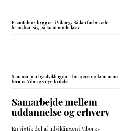
Fremtidens byggeri i Viborg: Sådan forbereder
branchen sig på kommende krav
Sammen om byudviklingen – borgere og kommune
former Viborgs nye bydele
Samarbejde mellem
uddannelse og erhverv
En vigtig del af udviklingen i Viborgs