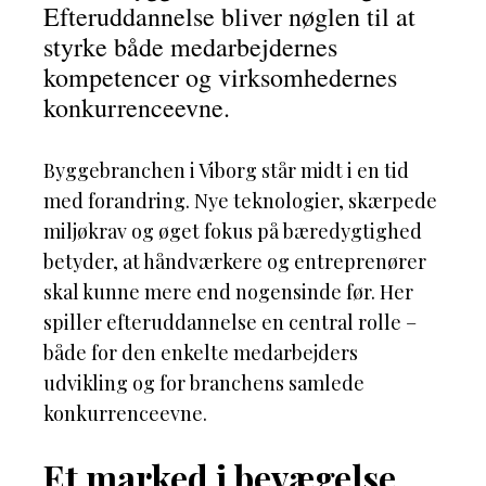
Efteruddannelse bliver nøglen til at
styrke både medarbejdernes
kompetencer og virksomhedernes
konkurrenceevne.
Byggebranchen i Viborg står midt i en tid
med forandring. Nye teknologier, skærpede
miljøkrav og øget fokus på bæredygtighed
betyder, at håndværkere og entreprenører
skal kunne mere end nogensinde før. Her
spiller efteruddannelse en central rolle –
både for den enkelte medarbejders
udvikling og for branchens samlede
konkurrenceevne.
Et marked i bevægelse