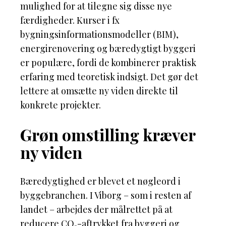
mulighed for at tilegne sig disse nye
færdigheder. Kurser i fx
bygningsinformationsmodeller (BIM),
energirenovering og bæredygtigt byggeri
er populære, fordi de kombinerer praktisk
erfaring med teoretisk indsigt. Det gør det
lettere at omsætte ny viden direkte til
konkrete projekter.
Grøn omstilling kræver
ny viden
Bæredygtighed er blevet et nøgleord i
byggebranchen. I Viborg – som i resten af
landet – arbejdes der målrettet på at
reducere CO₂-aftrykket fra byggeri og