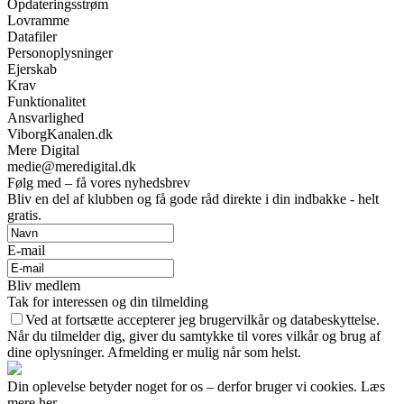
Opdateringsstrøm
Lovramme
Datafiler
Personoplysninger
Ejerskab
Krav
Funktionalitet
Ansvarlighed
ViborgKanalen.dk
Mere Digital
medie@meredigital.dk
Følg med – få vores nyhedsbrev
Bliv en del af klubben og få gode råd direkte i din indbakke - helt
gratis.
E-mail
Bliv medlem
Tak for interessen og din tilmelding
Ved at fortsætte accepterer jeg brugervilkår og databeskyttelse.
Når du tilmelder dig, giver du samtykke til vores vilkår og brug af
dine oplysninger. Afmelding er mulig når som helst.
Din oplevelse betyder noget for os – derfor bruger vi cookies. Læs
mere her.