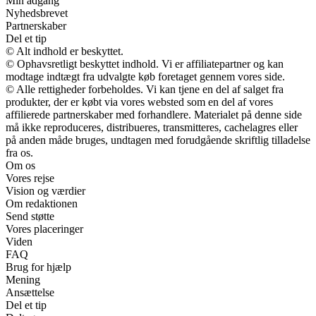
Min adgang
Nyhedsbrevet
Partnerskaber
Del et tip
© Alt indhold er beskyttet.
© Ophavsretligt beskyttet indhold. Vi er affiliatepartner og kan
modtage indtægt fra udvalgte køb foretaget gennem vores side.
© Alle rettigheder forbeholdes. Vi kan tjene en del af salget fra
produkter, der er købt via vores websted som en del af vores
affilierede partnerskaber med forhandlere. Materialet på denne side
må ikke reproduceres, distribueres, transmitteres, cachelagres eller
på anden måde bruges, undtagen med forudgående skriftlig tilladelse
fra os.
Om os
Vores rejse
Vision og værdier
Om redaktionen
Send støtte
Vores placeringer
Viden
FAQ
Brug for hjælp
Mening
Ansættelse
Del et tip