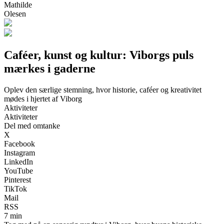
Mathilde
Olesen
Caféer, kunst og kultur: Viborgs puls
mærkes i gaderne
Oplev den særlige stemning, hvor historie, caféer og kreativitet
mødes i hjertet af Viborg
Aktiviteter
Aktiviteter
Del med omtanke
X
Facebook
Instagram
LinkedIn
YouTube
Pinterest
TikTok
Mail
RSS
7 min