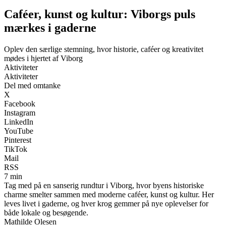
Caféer, kunst og kultur: Viborgs puls
mærkes i gaderne
Oplev den særlige stemning, hvor historie, caféer og kreativitet
mødes i hjertet af Viborg
Aktiviteter
Aktiviteter
Del med omtanke
X
Facebook
Instagram
LinkedIn
YouTube
Pinterest
TikTok
Mail
RSS
7 min
Tag med på en sanserig rundtur i Viborg, hvor byens historiske
charme smelter sammen med moderne caféer, kunst og kultur. Her
leves livet i gaderne, og hver krog gemmer på nye oplevelser for
både lokale og besøgende.
Mathilde Olesen