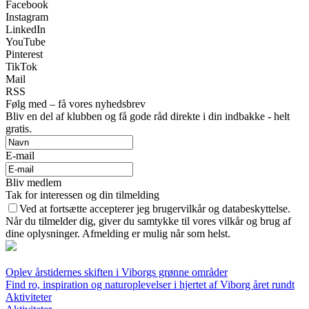
Facebook
Instagram
LinkedIn
YouTube
Pinterest
TikTok
Mail
RSS
Følg med – få vores nyhedsbrev
Bliv en del af klubben og få gode råd direkte i din indbakke - helt
gratis.
E-mail
Bliv medlem
Tak for interessen og din tilmelding
Ved at fortsætte accepterer jeg brugervilkår og databeskyttelse.
Når du tilmelder dig, giver du samtykke til vores vilkår og brug af
dine oplysninger. Afmelding er mulig når som helst.
Oplev årstidernes skiften i Viborgs grønne områder
Find ro, inspiration og naturoplevelser i hjertet af Viborg året rundt
Aktiviteter